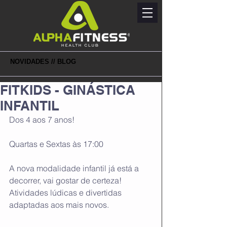
NOVIDADES // BLOG
FITKIDS - GINÁSTICA
INFANTIL
Dos 4 aos 7 anos!
Quartas e Sextas às 17:00
A nova modalidade infantil já está a 
decorrer, vai gostar de certeza! 
Atividades lúdicas e divertidas 
adaptadas aos mais novos.