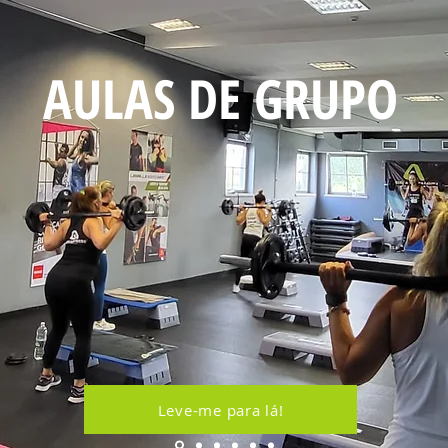
AULAS DE GRUPO
Leve-me para lá!